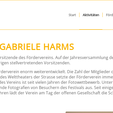
Start
Aktivitäten
Förd
GABRIELE HARMS
rsitzende des Fördervereins. Auf der Jahresversammlung de
igen stellvertretenden Vorsitzenden.
örderverein enorm weiterentwickelt. Die Zahl der Mitglieder 
des Welttheaters der Strasse setzte der Förderverein immer
 des Vereins ist seit vielen Jahren der Fotowettbewerb. Unt
nde Fotografien von Besuchern des Festivals aus. Seit einig
hren lädt der Verein am Tag der offenen Gesellschaft die Sc