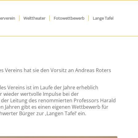
erverein
Welttheater
Fotowettbewerb
Lange Tafel
s Vereins hat sie den Vorsitz an Andreas Roters
des Vereins ist im Laufe der Jahre erheblich
 wieder wertvolle Impulse bei der
er der Leitung des renommierten Professors Harald
en Jahren gibt es einen eigenen Wettbewerb für
hwerter Bürger zur ‚Langen Tafel‘ ein.