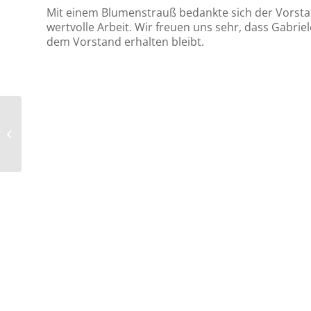
Mit einem Blumenstrauß bedankte sich der Vorstan
wertvolle Arbeit. Wir freuen uns sehr, dass Gabr
dem Vorstand erhalten bleibt.
Wir sind für sie da