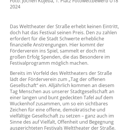
Foto: Jochen Kujeba, 1. Platz Fotowettbewerb Ü18
2024
Das Welttheater der Straße erhebt keinen Eintritt,
doch hat das Festival seinen Preis. Den zu zahlen
erfordert für die Stadt Schwerte erhebliche
finanzielle Anstrengungen. Hier kommt der
Förderverein ins Spiel, sammelt er doch mit
großen Erfolg Spenden, die das Besondere im
Festivalprogramm möglich machen.
Bereits im Vorfeld des Welttheaters der Straße
lädt der Förderverein zum „Tag der offenen
Gesellschaft“ ein. Alljährlich kommen an diesem
Tag Menschen aus unserer Stadtgesellschaft an
einer langen und bunt gedeckten Tafel auf dem
Wuckenhof zusammen, um so ein sichtbares
Zeichen für eine offene, demokratische und
vielfältige Gesellschaft zu setzen – ganz auch im
Sinne des auf Vielfalt, Offenheit und Begegnung
ausgerichteten Festivals Welttheater der Straße.