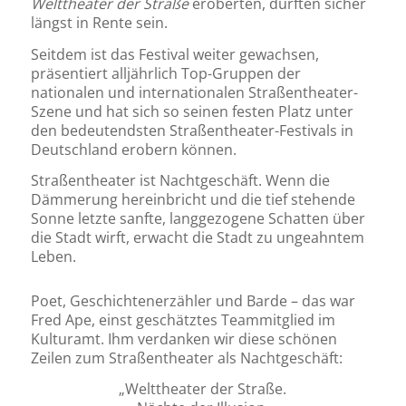
Welttheater der Straße
eroberten, dürften sicher
längst in Rente sein.
Seitdem ist das Festival weiter gewachsen,
präsentiert alljährlich Top-Gruppen der
nationalen und internationalen Straßentheater-
Szene und hat sich so seinen festen Platz unter
den bedeutendsten Straßentheater-Festivals in
Deutschland erobern können.
Straßentheater ist Nachtgeschäft. Wenn die
Dämmerung hereinbricht und die tief stehende
Sonne letzte sanfte, langgezogene Schatten über
die Stadt wirft, erwacht die Stadt zu ungeahntem
Leben.
Poet, Geschichtenerzähler und Barde – das war
Fred Ape, einst geschätztes Teammitglied im
Kulturamt. Ihm verdanken wir diese schönen
Zeilen zum Straßentheater als Nachtgeschäft:
„Welttheater der Straße.