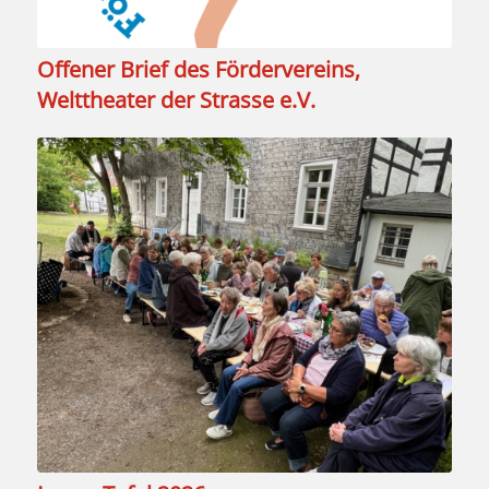
Offener Brief des Fördervereins‚
Welttheater der Strasse e.V.