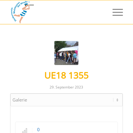
UE18 1355
29. September 2023
0