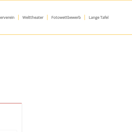
erverein
Welttheater
Fotowettbewerb
Lange Tafel