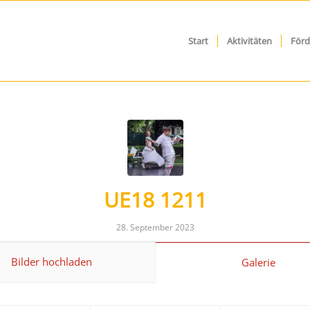
Start
Aktivitäten
Förd
UE18 1211
28. September 2023
Bilder hochladen
Galerie