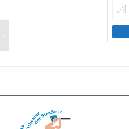
UE18 1208