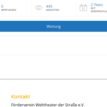
2 Years
0
445
SEIT
WERTUNGEN
ANSICHTEN
VERÖFFENTL
Wertung
Kontakt
Förderverein Welttheater der Straße e.V.