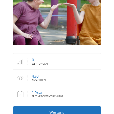
0
WERTUNGEN
430
ANSICHTEN
1 Year
SEIT VERÖFFENTLICHUNG
Wertung