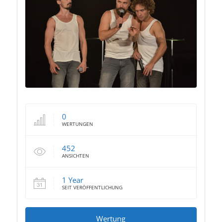
0
WERTUNGEN
452
ANSICHTEN
1 Year
SEIT VERÖFFENTLICHUNG
Wertung