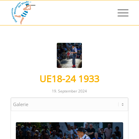
UE18-24 1933
19. September 2024