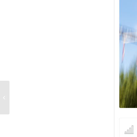
UE18-24 1924