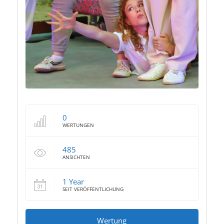
0
WERTUNGEN
485
ANSICHTEN
1 Year
SEIT VERÖFFENTLICHUNG
Wertung