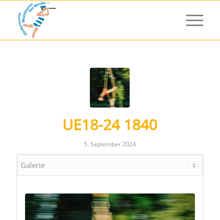
UE18-24 1840
5. September 2024