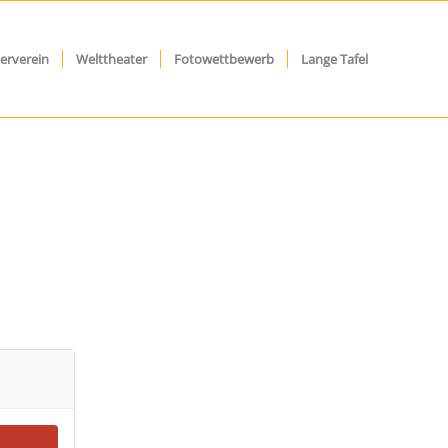
erverein
Welttheater
Fotowettbewerb
Lange Tafel