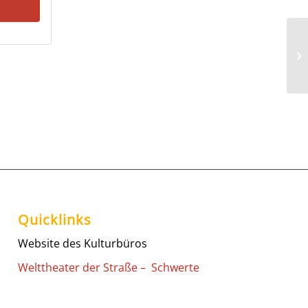
Fo
Quicklinks
Website des Kulturbüros
Welttheater der Straße – Schwerte