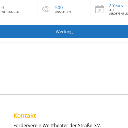
2 Years
0
500
SEIT
WERTUNGEN
ANSICHTEN
VERÖFFENTL
Wertung
Kontakt
Förderverein Welttheater der Straße e.V.