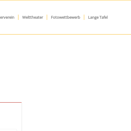
erverein
Welttheater
Fotowettbewerb
Lange Tafel