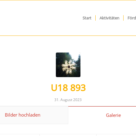
Start
Aktivitäten
Förd
U18 893
31. August 2023
Bilder hochladen
Galerie