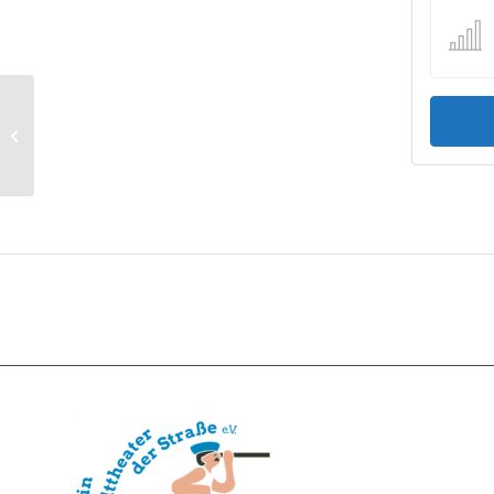
U18 890