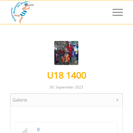
U18 1400
30. September 2023
0