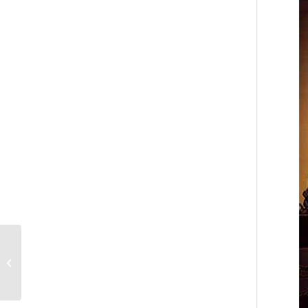
U18 698