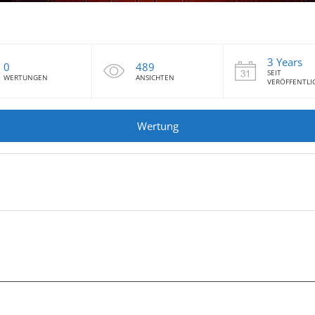
3 Years
0
489
SEIT
WERTUNGEN
ANSICHTEN
VERÖFFENTL
Wertung