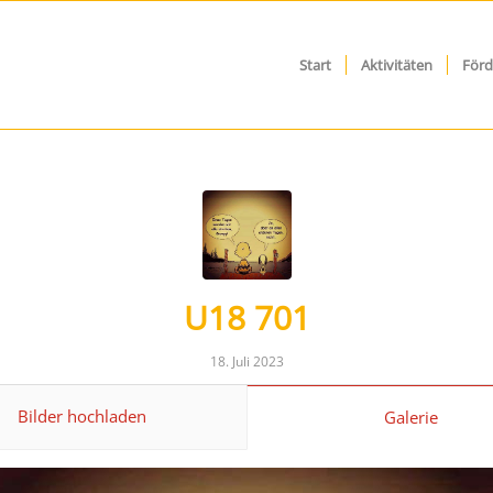
Start
Aktivitäten
Förd
U18 701
18. Juli 2023
Bilder hochladen
Galerie