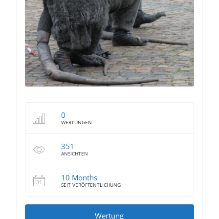
0
WERTUNGEN
351
ANSICHTEN
10 Months
SEIT VERÖFFENTLICHUNG
Wertung