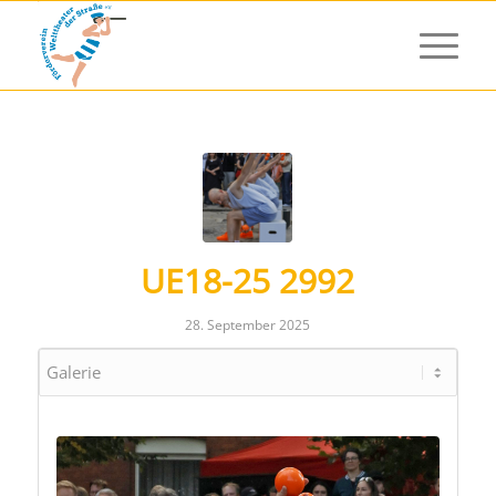
UE18-25 2992
28. September 2025