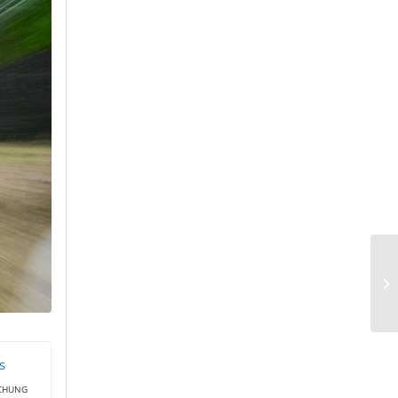
s
ICHUNG