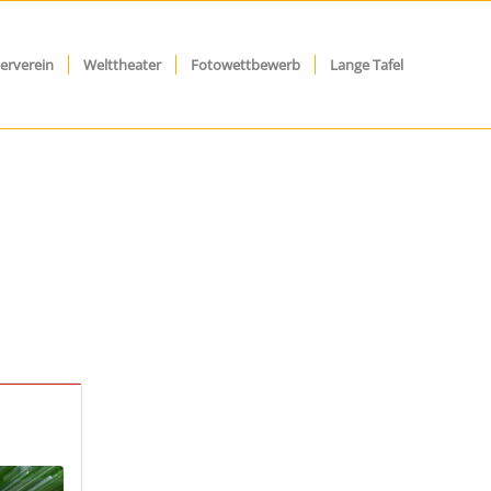
erverein
Welttheater
Fotowettbewerb
Lange Tafel