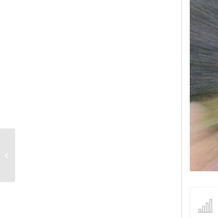
UE18-25 2923